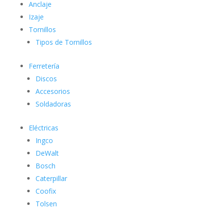
Anclaje
Izaje
Tornillos
Tipos de Tornillos
Ferretería
Discos
Accesorios
Soldadoras
Eléctricas
Ingco
DeWalt
Bosch
Caterpillar
Coofix
Tolsen