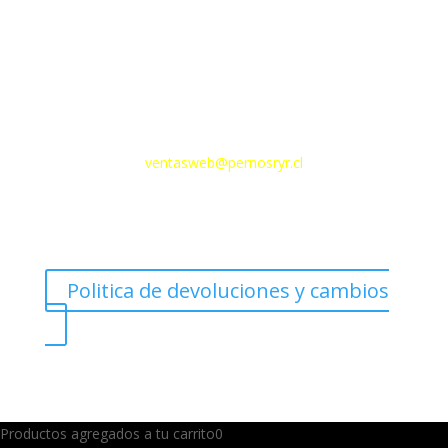
Email
ventasweb@pernosryr.cl
Politica de devoluciones y cambios
Productos agregados a tu carrito
0