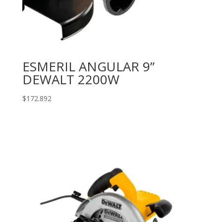
ESMERIL ANGULAR 9”
DEWALT 2200W
$
172.892