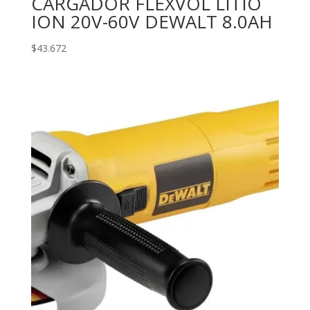
CARGADOR FLEXVOL LITIO
ION 20V-60V DEWALT 8.0AH
$
43.672