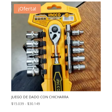
¡Oferta!
JUEGO DE DADO CON CHICHARRA
Rango
$
15.039
-
$
30.149
de