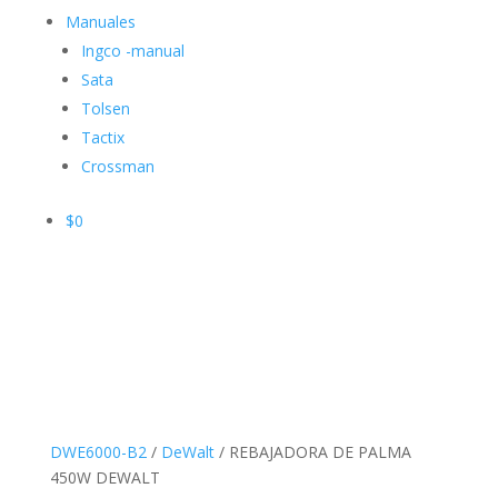
Manuales
Ingco -manual
Sata
Tolsen
Tactix
Crossman
$
0
DWE6000-B2
/
DeWalt
/ REBAJADORA DE PALMA
450W DEWALT