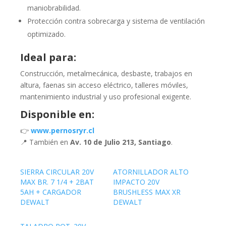
maniobrabilidad.
Protección contra sobrecarga y sistema de ventilación
optimizado.
Ideal para:
Construcción, metalmecánica, desbaste, trabajos en
altura, faenas sin acceso eléctrico, talleres móviles,
mantenimiento industrial y uso profesional exigente.
Disponible en:
👉
www.pernosryr.cl
📍 También en
Av. 10 de Julio 213, Santiago
.
SIERRA CIRCULAR 20V
ATORNILLADOR ALTO
MAX BR. 7 1/4 + 2BAT
IMPACTO 20V
5AH + CARGADOR
BRUSHLESS MAX XR
DEWALT
DEWALT