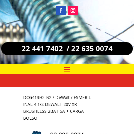
22 441 7402 / 22 635 0074
DCG413H2-B2
/
DeWalt
/ ESMERIL
INAL 4 1/2 DEWALT 20V XR
BRUSHLESS 2BAT 5A + CARGA+
BOLSO