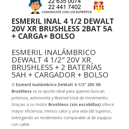
ESMERIL INAL 4 1/2 DEWALT
20V XR BRUSHLESS 2BAT 5A
+ CARGA+ BOLSO
ESMERIL INALÁMBRICO
DEWALT 4 1/2″ 20V XR
BRUSHLESS + 2 BATERÍAS
5AH + CARGADOR + BOLSO
El
Esmeril Inalámbrico DeWalt 4 1/2″ 20V XR
Brushless
es la opción ideal para quienes buscan
potencia, autonomía y libertad total de movimiento.
Gracias a su motor
Brushless (sin escobillas)
ofrece
mayor eficiencia, menos calor y una vida útil superior,
entregando un rendimiento comparable al de equipos
con cable.