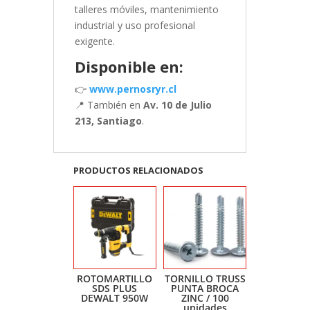
talleres móviles, mantenimiento
industrial y uso profesional
exigente.
Disponible en:
👉
www.pernosryr.cl
📍 También en
Av. 10 de Julio
213, Santiago
.
PRODUCTOS RELACIONADOS
ROTOMARTILLO
TORNILLO TRUSS
SDS PLUS
PUNTA BROCA
DEWALT 950W
ZINC / 100
unidades