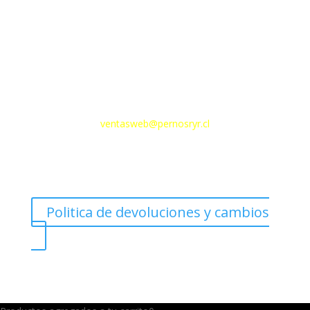
Email
ventasweb@pernosryr.cl
Politica de devoluciones y cambios