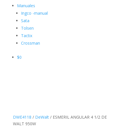
Manuales
Ingco -manual
Sata
Tolsen
Tactix
Crossman
$
0
DWE4118
/
DeWalt
/ ESMERIL ANGULAR 4 1/2 DE
WALT 950W