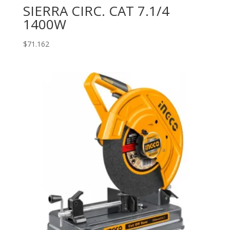
SIERRA CIRC. CAT 7.1/4
1400W
$
71.162