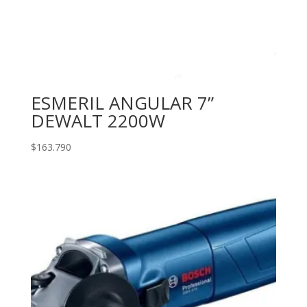
ESMERIL ANGULAR 7”
DEWALT 2200W
$
163.790