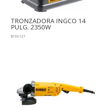
TRONZADORA INGCO 14
PULG. 2350W
$
159.127