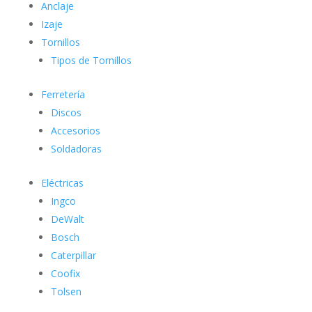
Anclaje
Izaje
Tornillos
Tipos de Tornillos
Ferretería
Discos
Accesorios
Soldadoras
Eléctricas
Ingco
DeWalt
Bosch
Caterpillar
Coofix
Tolsen