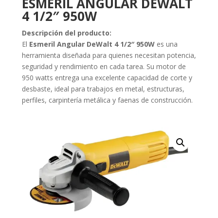
ESMERIL ANGULAR DEWALT
cantidad
4 1/2″ 950W
Descripción del producto:
El
Esmeril Angular DeWalt 4 1/2″ 950W
es una
herramienta diseñada para quienes necesitan potencia,
seguridad y rendimiento en cada tarea. Su motor de
950 watts entrega una excelente capacidad de corte y
desbaste, ideal para trabajos en metal, estructuras,
perfiles, carpintería metálica y faenas de construcción.