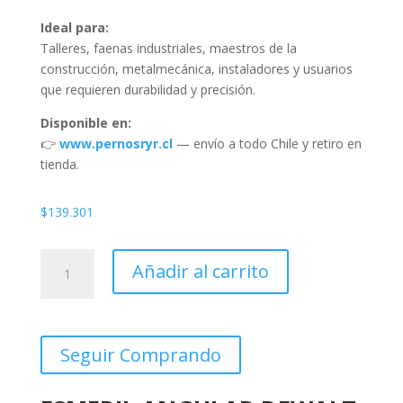
Ideal para:
Talleres, faenas industriales, maestros de la
construcción, metalmecánica, instaladores y usuarios
que requieren durabilidad y precisión.
Disponible en:
👉
www.pernosryr.cl
— envío a todo Chile y retiro en
tienda.
$
139.301
ESMERIL
Añadir al carrito
ANGULAR
4
1/2
DE
Seguir Comprando
WALT
950W