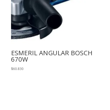
ESMERIL ANGULAR BOSCH
670W
$
60.830