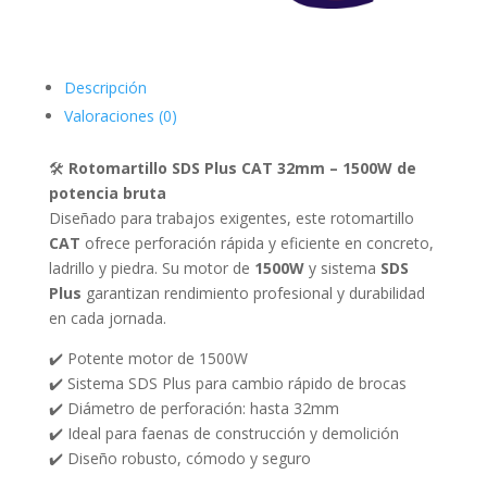
Descripción
Valoraciones (0)
🛠️
Rotomartillo SDS Plus CAT 32mm – 1500W de
potencia bruta
Diseñado para trabajos exigentes, este rotomartillo
CAT
ofrece perforación rápida y eficiente en concreto,
ladrillo y piedra. Su motor de
1500W
y sistema
SDS
Plus
garantizan rendimiento profesional y durabilidad
en cada jornada.
✔️ Potente motor de 1500W
✔️ Sistema SDS Plus para cambio rápido de brocas
✔️ Diámetro de perforación: hasta 32mm
✔️ Ideal para faenas de construcción y demolición
✔️ Diseño robusto, cómodo y seguro