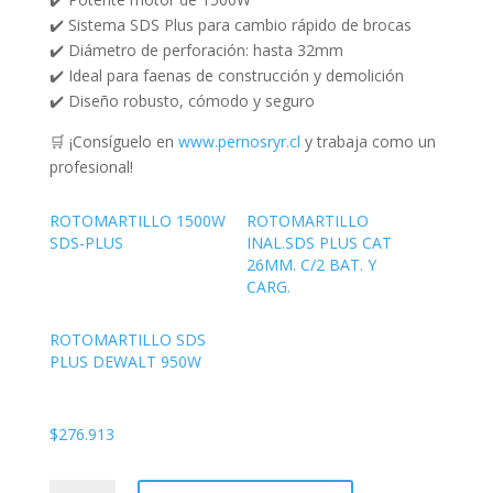
✔️ Sistema SDS Plus para cambio rápido de brocas
✔️ Diámetro de perforación: hasta 32mm
✔️ Ideal para faenas de construcción y demolición
✔️ Diseño robusto, cómodo y seguro
🛒 ¡Consíguelo en
www.pernosryr.cl
y trabaja como un
profesional!
ROTOMARTILLO 1500W
ROTOMARTILLO
SDS-PLUS
INAL.SDS PLUS CAT
26MM. C/2 BAT. Y
CARG.
ROTOMARTILLO SDS
PLUS DEWALT 950W
$
276.913
ROTOMARTILLO