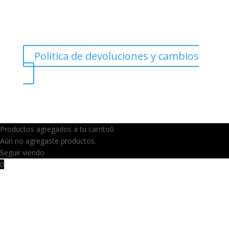
Politica de devoluciones y cambios
Productos agregados a tu carrito
0
Aún no agregaste productos.
Seguir viendo
0