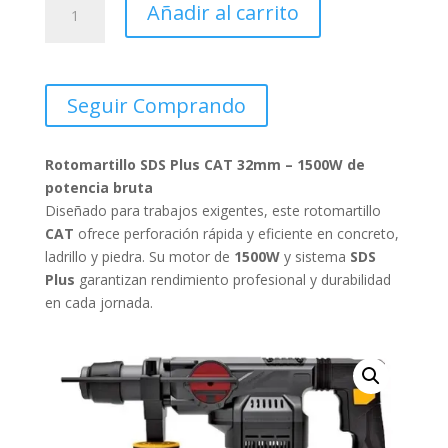
Añadir al carrito
SDS
PLUS
CAT
32MM.
Seguir Comprando
1500W
cantidad
Rotomartillo SDS Plus CAT 32mm – 1500W de
potencia bruta
Diseñado para trabajos exigentes, este rotomartillo
CAT
ofrece perforación rápida y eficiente en concreto,
ladrillo y piedra. Su motor de
1500W
y sistema
SDS
Plus
garantizan rendimiento profesional y durabilidad
en cada jornada.