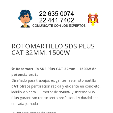
ROTOMARTILLO SDS PLUS
CAT 32MM. 1500W
🛠️
Rotomartillo SDS Plus CAT 32mm – 1500W de
potencia bruta
Diseñado para trabajos exigentes, este rotomartillo
CAT
ofrece perforación rápida y eficiente en concreto,
ladrillo y piedra. Su motor de
1500W
y sistema
SDS
Plus
garantizan rendimiento profesional y durabilidad
en cada jornada.
✔️ Potente motor de 1500W