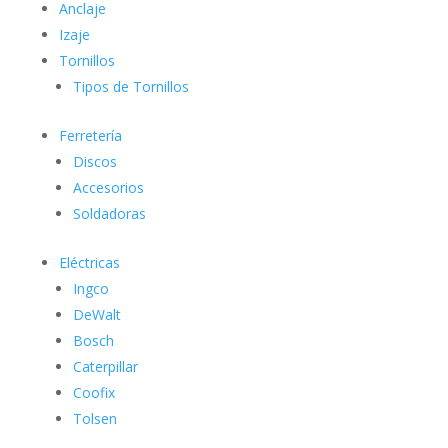
Anclaje
Izaje
Tornillos
Tipos de Tornillos
Ferretería
Discos
Accesorios
Soldadoras
Eléctricas
Ingco
DeWalt
Bosch
Caterpillar
Coofix
Tolsen