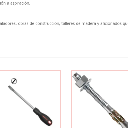
ión a aspiración.
taladores, obras de construcción, talleres de madera y aficionados q