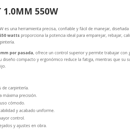
T 1.0MM 550W
0W es una herramienta precisa, confiable y fácil de manejar, diseñad
550 watts
proporciona la potencia ideal para emparejar, rebajar, calib
pintería.
0 mm por pasada
, ofrece un control superior y permite trabajar con 
Su diseño compacto y ergonómico reduce la fatiga, mientras que su su
ijo.
de carpintería.
a máxima precisión.
n uso cómodo.
tabilidad y acabado uniforme.
ayor control.
ejados y ajustes en obra.