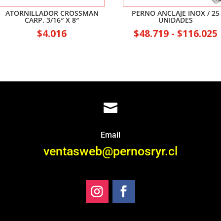
ATORNILLADOR CROSSMAN
PERNO ANCLAJE INOX / 25
CARP. 3/16″ X 8″
UNIDADES
$
4.016
$
48.719
-
$
116.025

Email
ventasweb@pernosryr.cl