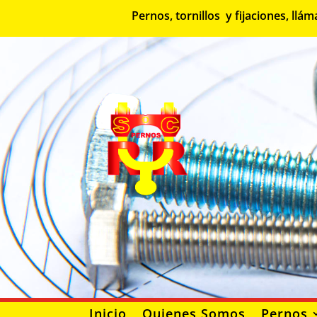
Pernos, tornillos y fijaciones, l
Inicio
Quienes Somos
Pernos