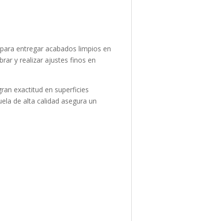
a para entregar acabados limpios en
rar y realizar ajustes finos en
gran exactitud en superficies
ela de alta calidad asegura un