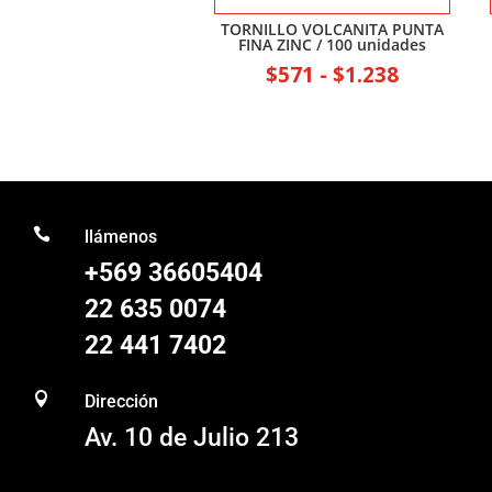
TORNILLO VOLCANITA PUNTA
FINA ZINC / 100 unidades
Rango
$
571
-
$
1.238
de
precios:
desde
$571
hasta

llámenos
$1.238
+569 36605404
22 635 0074
22 441 7402

Dirección
Av. 10 de Julio 213