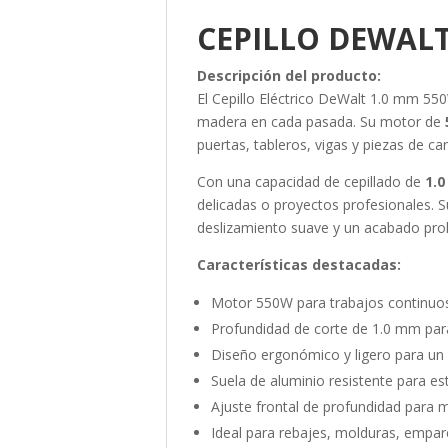
CEPILLO DEWAL
Descripción del producto:
El Cepillo Eléctrico DeWalt 1.0 mm 55
madera en cada pasada. Su motor de
puertas, tableros, vigas y piezas de car
Con una capacidad de cepillado de
1.
delicadas o proyectos profesionales. 
deslizamiento suave y un acabado prol
Características destacadas:
Motor 550W para trabajos continuos 
Profundidad de corte de 1.0 mm par
Diseño ergonómico y ligero para u
Suela de aluminio resistente para es
Ajuste frontal de profundidad para m
Ideal para rebajes, molduras, empar