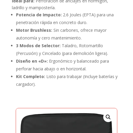
Ideal para:
Perforación de anclajes en hormigón,
ladrillo y mampostería.
Potencia de Impacto:
2.6 Joules (EPTA) para una
penetración rápida en concreto duro.
Motor Brushless:
Sin carbones, ofrece mayor
autonomía y cero mantenimiento.
3 Modos de Selector:
Taladro, Rotomartillo
(Percusión) y Cincelado (para demolición ligera).
Diseño en «D»:
Ergonómico y balanceado para
perforar hacia abajo o en horizontal.
Kit Completo:
Listo para trabajar (Incluye baterías y
cargador).