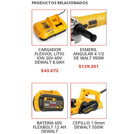
PRODUCTOS RELACIONADOS
CARGADOR
ESMERIL
FLEXVOL LITIO
ANGULAR 4 1/2
ION 20V-60V
DE WALT 950W
DEWALT 8.0AH
$
139.301
$
43.672
BATERIA 60V
CEPILLO 1.0mm
FLEXBOLT 12 AH
DEWALT 550W
DEWALT