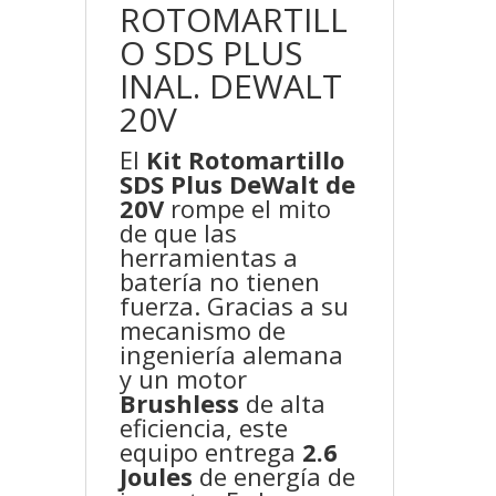
ROTOMARTILL
O SDS PLUS
INAL. DEWALT
20V
El
Kit Rotomartillo
SDS Plus DeWalt de
20V
rompe el mito
de que las
herramientas a
batería no tienen
fuerza. Gracias a su
mecanismo de
ingeniería alemana
y un motor
Brushless
de alta
eficiencia, este
equipo entrega
2.6
Joules
de energía de