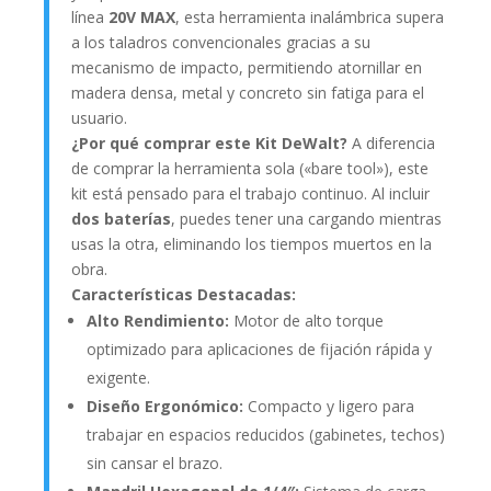
línea
20V MAX
, esta herramienta inalámbrica supera
a los taladros convencionales gracias a su
mecanismo de impacto, permitiendo atornillar en
madera densa, metal y concreto sin fatiga para el
usuario.
¿Por qué comprar este Kit DeWalt?
A diferencia
de comprar la herramienta sola («bare tool»), este
kit está pensado para el trabajo continuo. Al incluir
dos baterías
, puedes tener una cargando mientras
usas la otra, eliminando los tiempos muertos en la
obra.
Características Destacadas:
Alto Rendimiento:
Motor de alto torque
optimizado para aplicaciones de fijación rápida y
exigente.
Diseño Ergonómico:
Compacto y ligero para
trabajar en espacios reducidos (gabinetes, techos)
sin cansar el brazo.