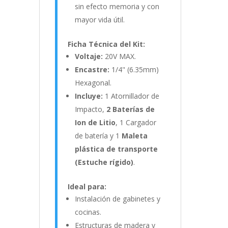
sin efecto memoria y con
mayor vida útil.
Ficha Técnica del Kit:
Voltaje:
20V MAX.
Encastre:
1/4" (6.35mm)
Hexagonal.
Incluye:
1 Atornillador de
Impacto,
2 Baterías de
Ion de Litio
, 1 Cargador
de batería y 1
Maleta
plástica de transporte
(Estuche rígido)
.
Ideal para:
Instalación de gabinetes y
cocinas.
Estructuras de madera y