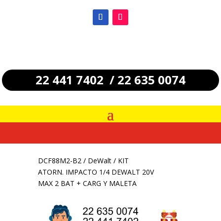
22 441 7402 / 22 635 0074
DCF88M2-B2
/
DeWalt
/ KIT
ATORN. IMPACTO 1/4 DEWALT 20V
MAX 2 BAT + CARG Y MALETA