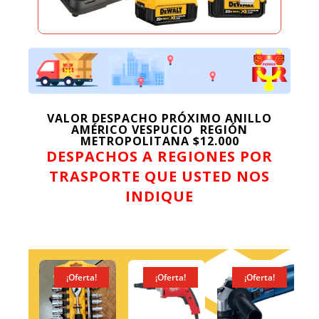
VALOR DESPACHO PRÓXIMO ANILLO
AMÉRICO VESPUCIO REGIÓN
METROPOLITANA $12.000
DESPACHOS A REGIONES POR
TRASPORTE QUE USTED NOS
INDIQUE
ta!
¡Oferta!
¡Oferta!
¡Oferta!