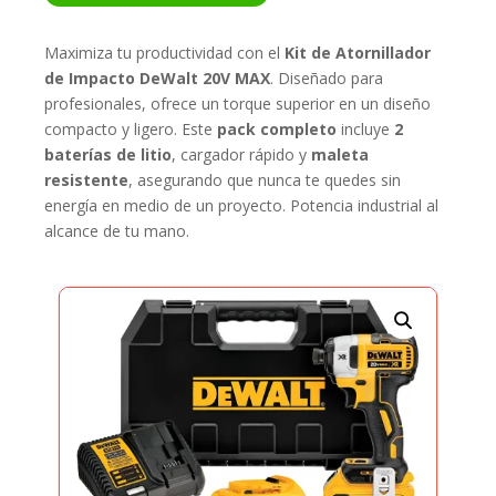
+
CARG
Maximiza tu productividad con el
Kit de Atornillador
Y
de Impacto DeWalt 20V MAX
. Diseñado para
MALETA
profesionales, ofrece un torque superior en un diseño
CANTIDAD
compacto y ligero. Este
pack completo
incluye
2
baterías de litio
, cargador rápido y
maleta
resistente
, asegurando que nunca te quedes sin
energía en medio de un proyecto. Potencia industrial al
alcance de tu mano.