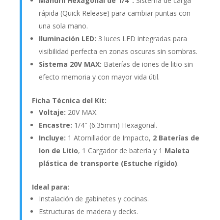
Mandril Hexagonal de 1/4″:
Sistema de carga
rápida (Quick Release) para cambiar puntas con
una sola mano.
Iluminación LED:
3 luces LED integradas para
visibilidad perfecta en zonas oscuras sin sombras.
Sistema 20V MAX:
Baterías de iones de litio sin
efecto memoria y con mayor vida útil.
Ficha Técnica del Kit:
Voltaje:
20V MAX.
Encastre:
1/4″ (6.35mm) Hexagonal.
Incluye:
1 Atornillador de Impacto,
2 Baterías de
Ion de Litio
, 1 Cargador de batería y 1
Maleta
plástica de transporte (Estuche rígido)
.
Ideal para:
Instalación de gabinetes y cocinas.
Estructuras de madera y decks.