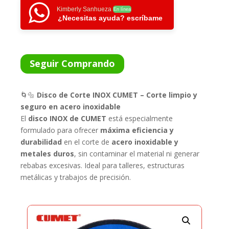
CUMET
Kimberly Sanhueza
En línea
¿Necesitas ayuda? escríbame
CANTIDAD
Seguir Comprando
🌀🔩
Disco de Corte INOX CUMET – Corte limpio y
seguro en acero inoxidable
El
disco INOX de CUMET
está especialmente
formulado para ofrecer
máxima eficiencia y
durabilidad
en el corte de
acero inoxidable y
metales duros
, sin contaminar el material ni generar
rebabas excesivas. Ideal para talleres, estructuras
metálicas y trabajos de precisión.