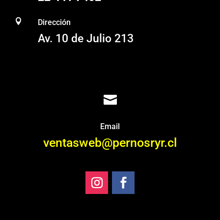

Dirección
Av. 10 de Julio 213

Email
ventasweb@pernosryr.cl