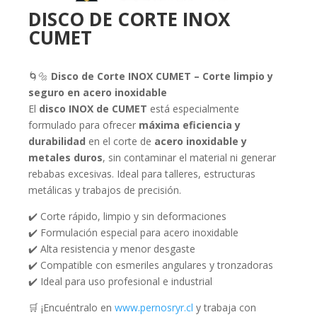
DISCO DE CORTE INOX
CUMET
🌀🔩
Disco de Corte INOX CUMET – Corte limpio y
seguro en acero inoxidable
El
disco INOX de CUMET
está especialmente
formulado para ofrecer
máxima eficiencia y
durabilidad
en el corte de
acero inoxidable y
metales duros
, sin contaminar el material ni generar
rebabas excesivas. Ideal para talleres, estructuras
metálicas y trabajos de precisión.
✔️ Corte rápido, limpio y sin deformaciones
✔️ Formulación especial para acero inoxidable
✔️ Alta resistencia y menor desgaste
✔️ Compatible con esmeriles angulares y tronzadoras
✔️ Ideal para uso profesional e industrial
🛒 ¡Encuéntralo en
www.pernosryr.cl
y trabaja con