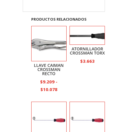
PRODUCTOS RELACIONADOS
ATORNILLADOR
CROSSMAN TORX
$
3.663
LLAVE CAIMAN
CROSSMAN
RECTO
$
9.209
-
Rango
$
10.078
de
precios:
desde
$9.209
hasta