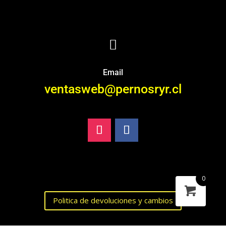

Email
ventasweb@pernosryr.cl
0
Politica de devoluciones y cambios