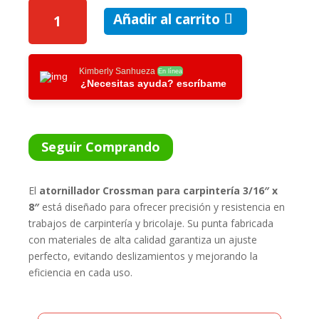
ATORNILLADOR
Añadir al carrito
CROSSMAN
CARP.
3/16"
X
Kimberly Sanhueza
En línea
¿Necesitas ayuda? escríbame
8"
CANTIDAD
Seguir Comprando
El
atornillador Crossman para carpintería 3/16″ x
8″
está diseñado para ofrecer precisión y resistencia en
trabajos de carpintería y bricolaje. Su punta fabricada
con materiales de alta calidad garantiza un ajuste
perfecto, evitando deslizamientos y mejorando la
eficiencia en cada uso.