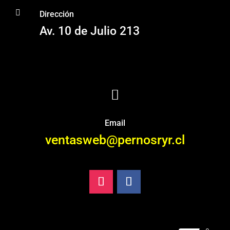

Dirección
Av. 10 de Julio 213

Email
ventasweb@pernosryr.cl