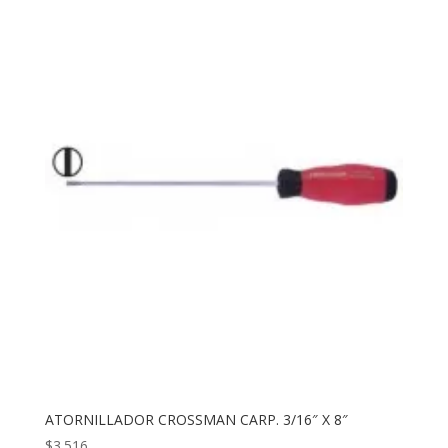
ATORNILLADOR CROSSMAN CARP. 3/16″ X 8″
$
3.516