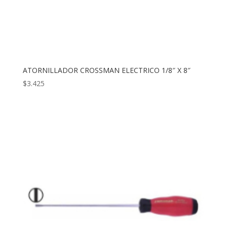
ATORNILLADOR CROSSMAN ELECTRICO 1/8″ X 8″
$
3.425