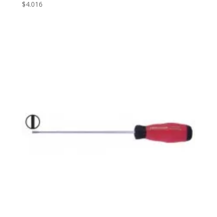
$
4.016