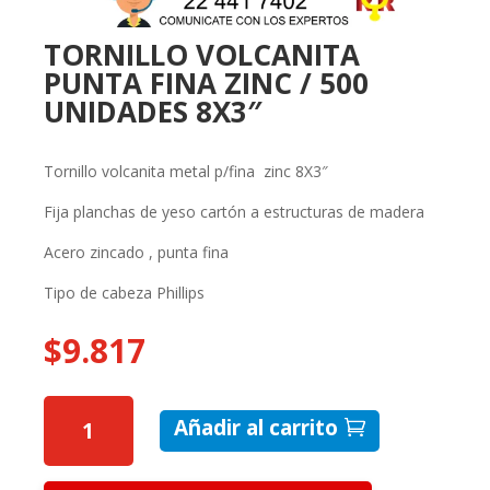
TORNILLO VOLCANITA
PUNTA FINA ZINC / 500
UNIDADES 8X3″
Tornillo volcanita metal p/fina zinc 8X3″
Fija planchas de yeso cartón a estructuras de madera
Acero zincado , punta fina
Tipo de cabeza Phillips
$
9.817
TORNILLO
Añadir al carrito
VOLCANITA
PUNTA
FINA