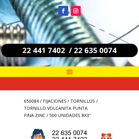
22 441 7402 / 22 635 0074
650084
/
FIJACIONES
/
TORNILLOS
/
TORNILLO VOLCANITA PUNTA
FINA ZINC / 500 UNIDADES 8X3″