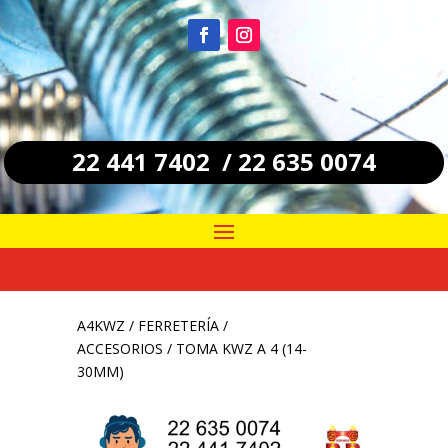
22 441 7402 / 22 635 0074
A4KWZ
/
FERRETERÍA
/
ACCESORIOS
/ TOMA KWZ A 4 (14-
30MM)