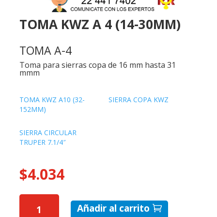
TOMA KWZ A 4 (14-30MM)
TOMA A-4
Toma para sierras copa de 16 mm hasta 31
mmm
TOMA KWZ A10 (32-
SIERRA COPA KWZ
152MM)
SIERRA CIRCULAR
TRUPER 7.1/4″
$
4.034
TOMA
Añadir al carrito
KWZ