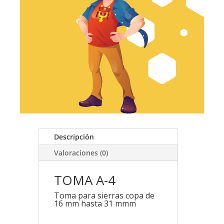
$30.149
Descripción
Valoraciones (0)
TOMA A-4
Toma para sierras copa de
16 mm hasta 31 mmm