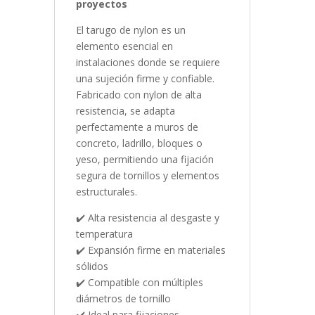
proyectos
El tarugo de nylon es un
elemento esencial en
instalaciones donde se requiere
una sujeción firme y confiable.
Fabricado con nylon de alta
resistencia, se adapta
perfectamente a muros de
concreto, ladrillo, bloques o
yeso, permitiendo una fijación
segura de tornillos y elementos
estructurales.
✔️ Alta resistencia al desgaste y
temperatura
✔️ Expansión firme en materiales
sólidos
✔️ Compatible con múltiples
diámetros de tornillo
✔️ Ideal para fijaciones