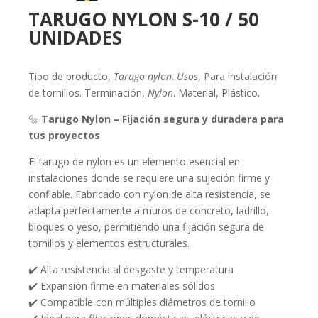
TARUGO NYLON S-10 / 50
UNIDADES
Tipo de producto,
Tarugo nylon
.
Usos
, Para instalación
de tornillos. Terminación,
Nylon
. Material, Plástico.
🔩
Tarugo Nylon – Fijación segura y duradera para
tus proyectos
El tarugo de nylon es un elemento esencial en
instalaciones donde se requiere una sujeción firme y
confiable. Fabricado con nylon de alta resistencia, se
adapta perfectamente a muros de concreto, ladrillo,
bloques o yeso, permitiendo una fijación segura de
tornillos y elementos estructurales.
✔️ Alta resistencia al desgaste y temperatura
✔️ Expansión firme en materiales sólidos
✔️ Compatible con múltiples diámetros de tornillo