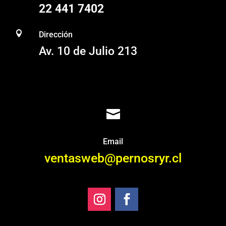
22 441 7402

Dirección
Av. 10 de Julio 213

Email
ventasweb@pernosryr.cl