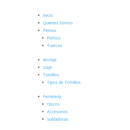
Inicio
Quienes Somos
Pernos
Pernos
Tuercas
Anclaje
Izaje
Tornillos
Tipos de Tornillos
Ferretería
Discos
Accesorios
Soldadoras