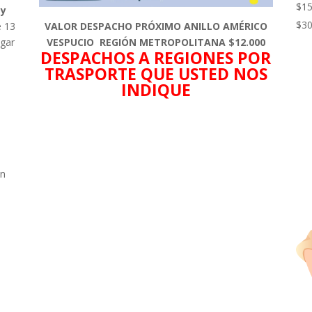
$
15
 y
$
30
e 13
VALOR DESPACHO PRÓXIMO ANILLO AMÉRICO
ogar
VESPUCIO REGIÓN METROPOLITANA $12.000
DESPACHOS A REGIONES POR
TRASPORTE QUE USTED NOS
INDIQUE
n
on