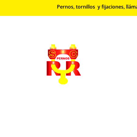
Pernos, tornillos y fijaciones, l