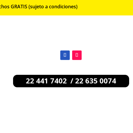
chos GRATIS (sujeto a condiciones)
22 441 7402 / 22 635 0074