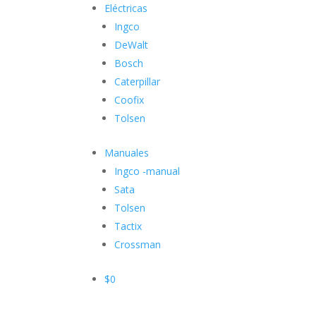
Eléctricas
Ingco
DeWalt
Bosch
Caterpillar
Coofix
Tolsen
Manuales
Ingco -manual
Sata
Tolsen
Tactix
Crossman
$
0