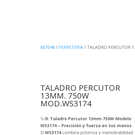
887048
/
FERRETERÍA
/ TALADRO PERCUTOR 1
TALADRO PERCUTOR
13MM. 750W
MOD.WS3174
🔩🛠️
Taladro Percutor 13mm 750W Modelo
WS3174 – Precisión y fuerza en tus manos
El
WS3174
combina potencia y maniobrabilidad