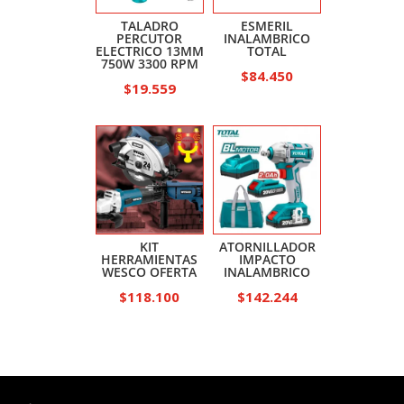
TALADRO
ESMERIL
PERCUTOR
INALAMBRICO
ELECTRICO 13MM
TOTAL
750W 3300 RPM
$
84.450
$
19.559
KIT
ATORNILLADOR
HERRAMIENTAS
IMPACTO
WESCO OFERTA
INALAMBRICO
$
118.100
$
142.244