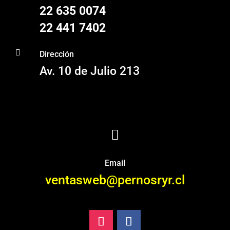
22 635 0074
22 441 7402

Dirección
Av. 10 de Julio 213

Email
ventasweb@pernosryr.cl