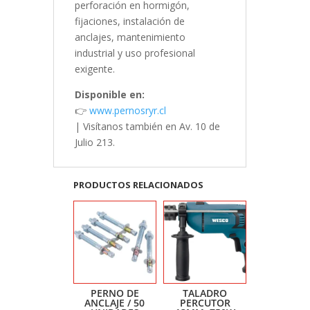
perforación en hormigón,
fijaciones, instalación de
anclajes, mantenimiento
industrial y uso profesional
exigente.
Disponible en:
👉
www.pernosryr.cl
| Visítanos también en Av. 10 de
Julio 213.
PRODUCTOS RELACIONADOS
PERNO DE
TALADRO
ANCLAJE / 50
PERCUTOR