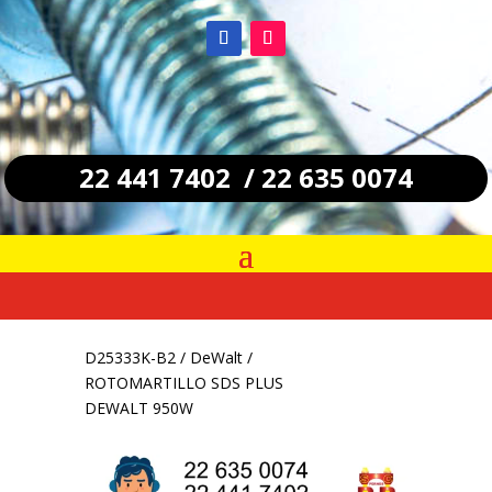
22 441 7402 / 22 635 0074
D25333K-B2
/
DeWalt
/
ROTOMARTILLO SDS PLUS
DEWALT 950W