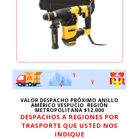
VALOR DESPACHO PRÓXIMO ANILLO
AMÉRICO VESPUCIO REGIÓN
METROPOLITANA $12.000
DESPACHOS A REGIONES POR
TRASPORTE QUE USTED NOS
INDIQUE