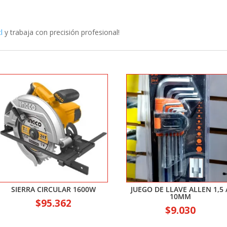
l
y trabaja con precisión profesional!
SIERRA CIRCULAR 1600W
JUEGO DE LLAVE ALLEN 1,5 
10MM
$
95.362
$
9.030