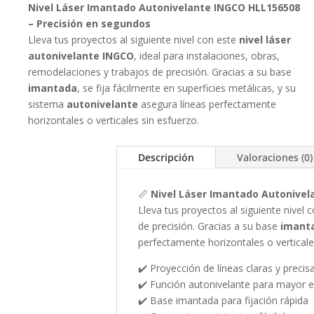
Nivel Láser Imantado Autonivelante INGCO HLL156508
– Precisión en segundos
Lleva tus proyectos al siguiente nivel con este
nivel láser
autonivelante INGCO
, ideal para instalaciones, obras,
remodelaciones y trabajos de precisión. Gracias a su base
imantada
, se fija fácilmente en superficies metálicas, y su
sistema
autonivelante
asegura líneas perfectamente
horizontales o verticales sin esfuerzo.
Descripción
Valoraciones (0)
📏
Nivel Láser Imantado Autonivel
Lleva tus proyectos al siguiente nivel 
de precisión. Gracias a su base
imant
perfectamente horizontales o verticale
✔️ Proyección de líneas claras y precis
✔️ Función autonivelante para mayor e
✔️ Base imantada para fijación rápida