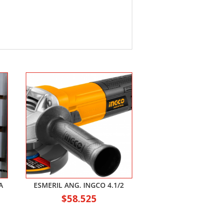
A
ESMERIL ANG. INGCO 4.1/2
$
58.525