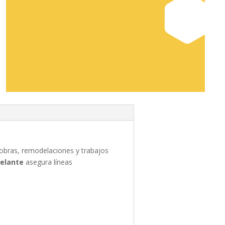
, obras, remodelaciones y trabajos
velante
asegura líneas