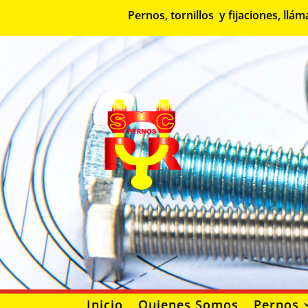
Pernos, tornillos y fijaciones, l
Inicio
Quienes Somos
Pernos