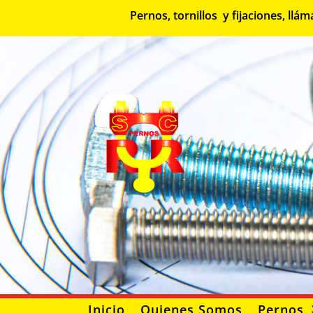
Pernos, tornillos y fijaciones, l
Inicio
Quienes Somos
Pernos