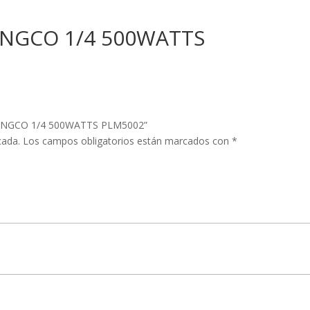
INGCO 1/4 500WATTS
R INGCO 1/4 500WATTS PLM5002”
cada.
Los campos obligatorios están marcados con
*