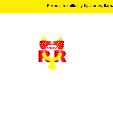
Pernos, tornillos y fijaciones, l