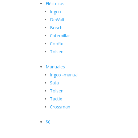
Eléctricas
Ingco
DeWalt
Bosch
Caterpillar
Coofix
Tolsen
Manuales
Ingco -manual
Sata
Tolsen
Tactix
Crossman
$
0