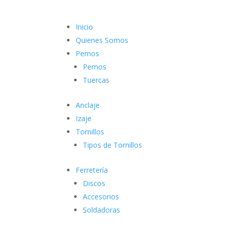
Inicio
Quienes Somos
Pernos
Pernos
Tuercas
Anclaje
Izaje
Tornillos
Tipos de Tornillos
Ferretería
Discos
Accesorios
Soldadoras