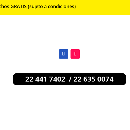
chos GRATIS (sujeto a condiciones)
22 441 7402 / 22 635 0074