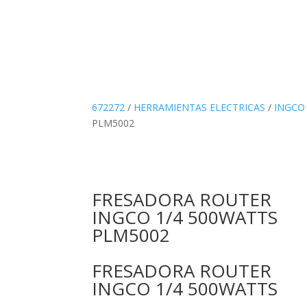
672272
/
HERRAMIENTAS ELECTRICAS
/
INGCO
PLM5002
FRESADORA ROUTER
INGCO 1/4 500WATTS
PLM5002
FRESADORA ROUTER
INGCO 1/4 500WATTS