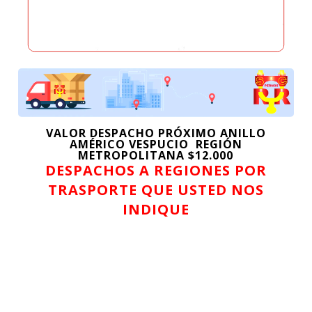
hasta
hasta
$30.149
$30.1
VALOR DESPACHO PRÓXIMO ANILLO
AMÉRICO VESPUCIO REGIÓN
METROPOLITANA $12.000
DESPACHOS A REGIONES POR
TRASPORTE QUE USTED NOS
INDIQUE