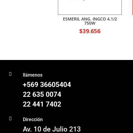
ESMERIL ANG. INGCO 4.1/2
750W
$
39.656

llámenos
+569 36605404
22 635 0074
22 441 7402

Dirección
Av. 10 de Julio 213