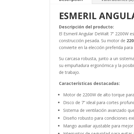
ESMERIL ANGUL
Descripción del producto:
El Esmeril Angular DeWalt 7” 2200W es
construcción pesada. Su motor de
220
convierte en la elección preferida para
Su carcasa robusta, junto a un sistema
su empuñadura ergonómica y la posibil
de trabajo.
Características destacadas:
Motor de 2200W de alto torque para
Disco de 7” ideal para cortes profun
Sistema de ventilación avanzado que
Diseño robusto para condiciones ex
Mango auxiliar ajustable para mejor 
Interruptor de seguridad para evitar