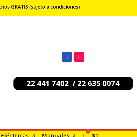
chos GRATIS (sujeto a condiciones)
22 441 7402 / 22 635 0074
Eléctricas
Manuales
$
0