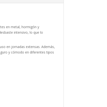
ntes en metal, hormigón y
esbaste intensivo, lo que lo
cluso en jornadas extensas. Además,
eguro y cómodo en diferentes tipos