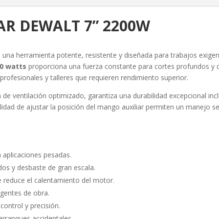
AR DEWALT 7” 2200W
 una herramienta potente, resistente y diseñada para trabajos exige
0 watts
proporciona una fuerza constante para cortes profundos y d
 profesionales y talleres que requieren rendimiento superior.
 de ventilación optimizado, garantiza una durabilidad excepcional in
idad de ajustar la posición del mango auxiliar permiten un manejo s
 aplicaciones pesadas.
dos y desbaste de gran escala.
 reduce el calentamiento del motor.
igentes de obra.
control y precisión.
 arranques accidentales.