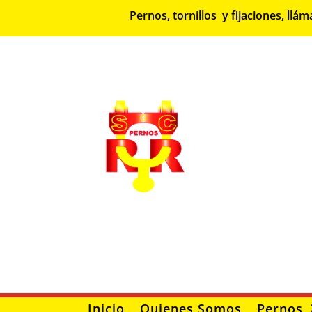
Pernos, tornillos y fijaciones, l
Inicio
Quienes Somos
Pernos