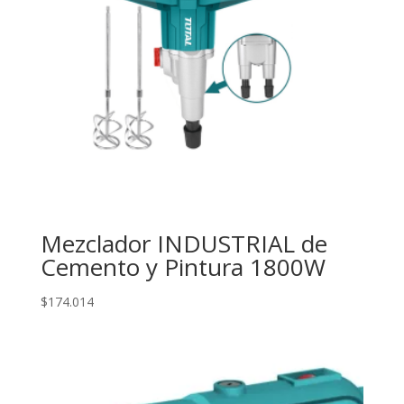
Mezclador INDUSTRIAL de
Cemento y Pintura 1800W
$
174.014