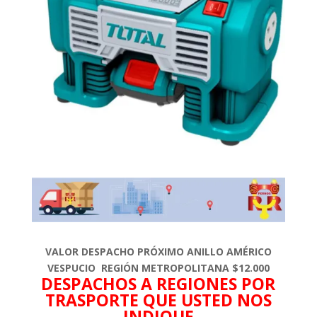
VALOR DESPACHO PRÓXIMO ANILLO AMÉRICO
VESPUCIO REGIÓN METROPOLITANA $12.000
DESPACHOS A REGIONES POR
TRASPORTE QUE USTED NOS
INDIQUE