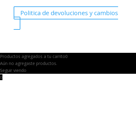
Politica de devoluciones y cambios
Productos agregados a tu carrito
0
Aún no agregaste productos.
Seguir viendo
0