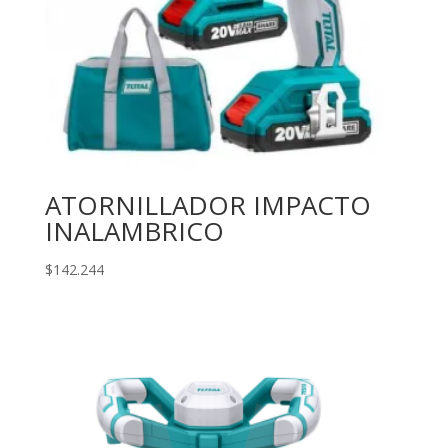
ATORNILLADOR IMPACTO
INALAMBRICO
$
142.244