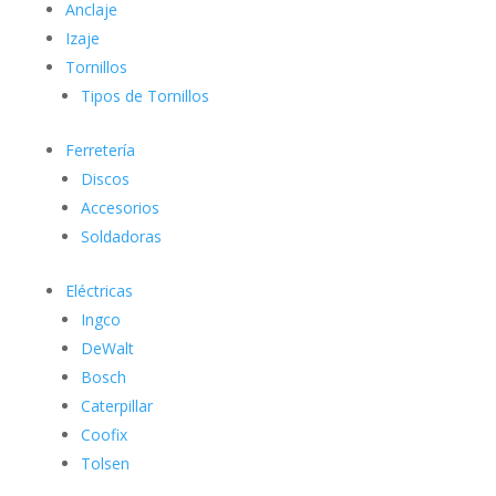
Anclaje
Izaje
Tornillos
Tipos de Tornillos
Ferretería
Discos
Accesorios
Soldadoras
Eléctricas
Ingco
DeWalt
Bosch
Caterpillar
Coofix
Tolsen