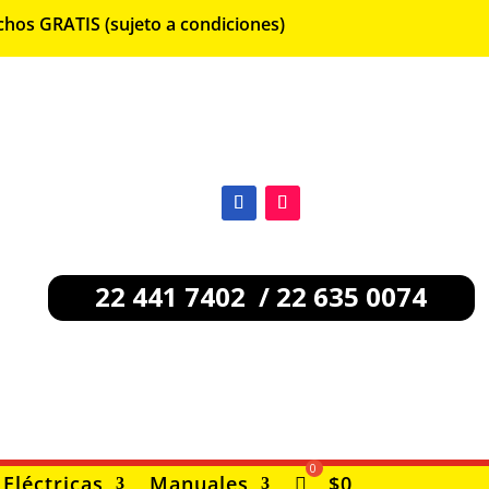
chos GRATIS (sujeto a condiciones)
22 441 7402 / 22 635 0074
Eléctricas
Manuales
$
0