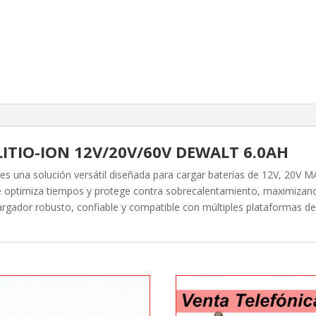
ITIO-ION 12V/20V/60V DEWALT 6.0AH
 una solución versátil diseñada para cargar baterías de 12V, 20V 
e optimiza tiempos y protege contra sobrecalentamiento, maximizando 
argador robusto, confiable y compatible con múltiples plataformas d