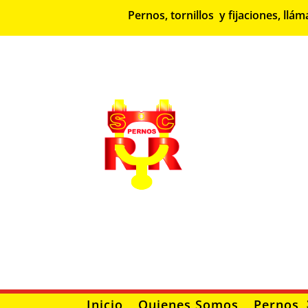
Pernos, tornillos y fijaciones, l
Inicio
Quienes Somos
Pernos