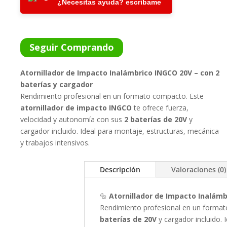
¿Necesitas ayuda? escríbame
Y
CARG.
CANTIDAD
Seguir Comprando
Atornillador de Impacto Inalámbrico INGCO 20V – con 2
baterías y cargador
Rendimiento profesional en un formato compacto. Este
atornillador de impacto INGCO
te ofrece fuerza,
velocidad y autonomía con sus
2 baterías de 20V
y
cargador incluido. Ideal para montaje, estructuras, mecánica
y trabajos intensivos.
Descripción
Valoraciones (0)
🔩
Atornillador de Impacto Inalámb
Rendimiento profesional en un forma
baterías de 20V
y cargador incluido. 