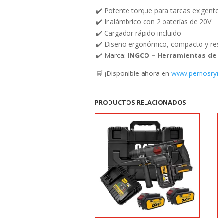
✔️ Potente torque para tareas exigent
✔️ Inalámbrico con 2 baterías de 20V
✔️ Cargador rápido incluido
✔️ Diseño ergonómico, compacto y res
✔️ Marca:
INGCO – Herramientas de 
🛒 ¡Disponible ahora en
www.pernosryr
PRODUCTOS RELACIONADOS