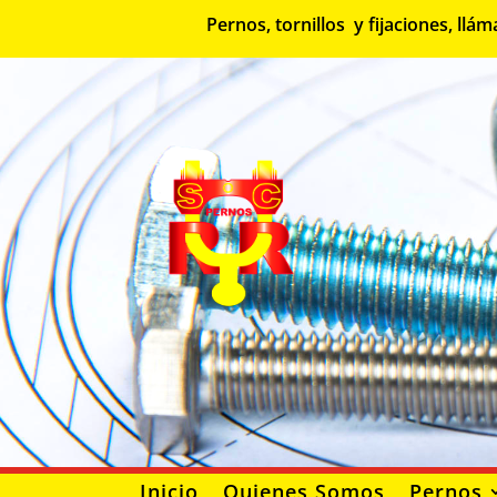
Pernos, tornillos y fijaciones, l
Inicio
Quienes Somos
Pernos