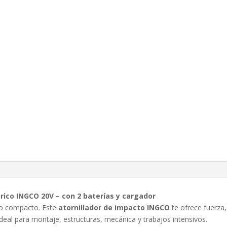
rico INGCO 20V – con 2 baterías y cargador
to compacto. Este
atornillador de impacto INGCO
te ofrece fuerza
Ideal para montaje, estructuras, mecánica y trabajos intensivos.