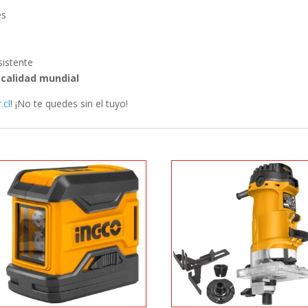
es
istente
calidad mundial
.cl
! ¡No te quedes sin el tuyo!