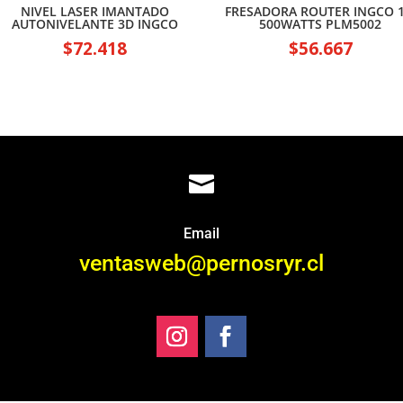
NIVEL LASER IMANTADO
FRESADORA ROUTER INGCO 1
AUTONIVELANTE 3D INGCO
500WATTS PLM5002
$
72.418
$
56.667

Email
ventasweb@pernosryr.cl