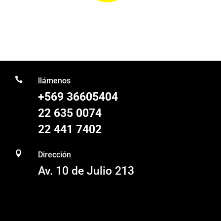

llámenos
+569 36605404
22 635 0074
22 441 7402

Dirección
Av. 10 de Julio 213