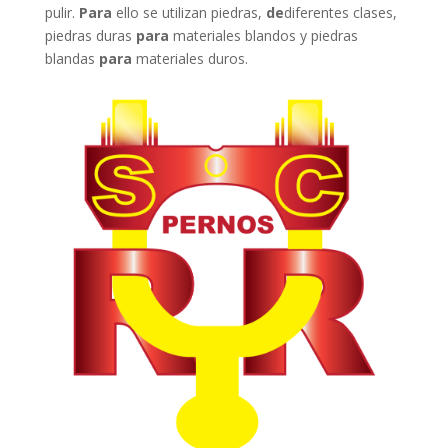
pulir.
Para
ello se utilizan piedras,
de
diferentes clases,
piedras duras
para
materiales blandos y piedras
blandas
para
materiales duros.